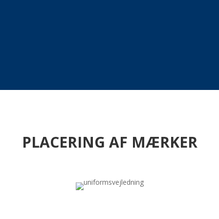
OM OS
SPEJDERLIV
PROGRAM
PLACERING AF MÆRKER