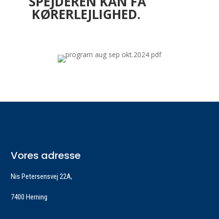
SPEJDEREN KAN FÅ
KØRERLEJLIGHED.
Vores adresse
Nis Petersensvej 22A,
7400 Herning