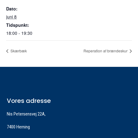
Dato:
juni 8
Tidspunkt:
18:00 - 19:30
Skærbæk
Reperation af brændeskur
Vores adresse
Nis Petersensvej 22A,
7400 Herning