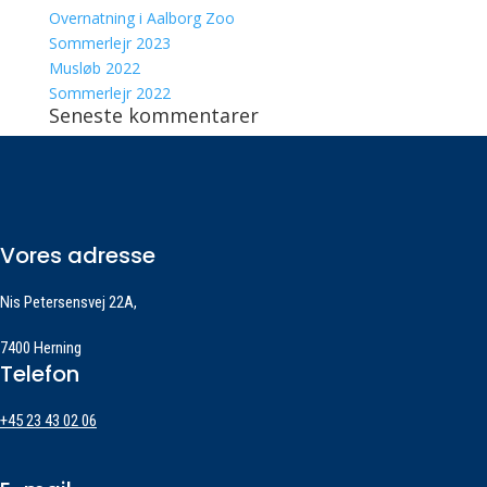
Overnatning i Aalborg Zoo
Sommerlejr 2023
Musløb 2022
Sommerlejr 2022
Seneste kommentarer
Vores adresse
Nis Petersensvej 22A,
7400 Herning
Telefon
+45 23 43 02 06