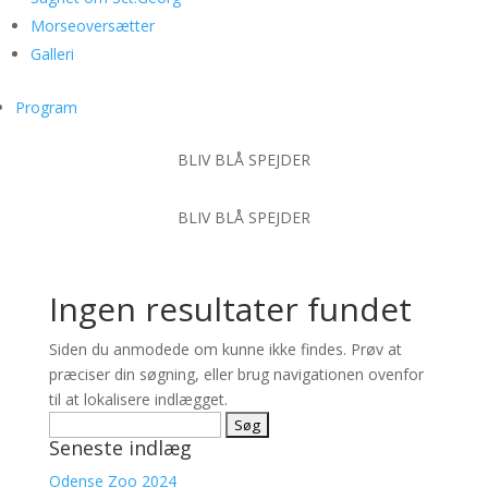
Morseoversætter
Galleri
Program
BLIV BLÅ SPEJDER
BLIV BLÅ SPEJDER
Ingen resultater fundet
Siden du anmodede om kunne ikke findes. Prøv at
præciser din søgning, eller brug navigationen ovenfor
til at lokalisere indlægget.
Søg
Seneste indlæg
efter:
Odense Zoo 2024